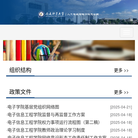
Toggl
navig
组织结构
更多 >>
政策文件
更多 >>
·
电子学院基层党组织网络图
[2025-04-21]
·
电子信息工程学院监督与再监督工作方案
[2025-04-18]
·
电子信息工程学院权力事项运行流程图（第二稿）
[2025-04-18]
·
电子信息工程学院教师政治理论学习制度
[2025-04-18]
·
电子信息工程学院网络意识形态工作责任制工作方案
[2025-04-18]