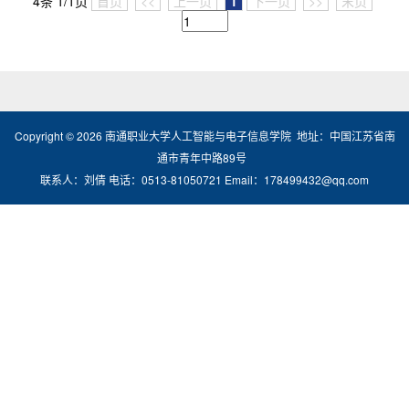
4条 1/1页
首页
<<
上一页
1
下一页
>>
末页
Copyright ©
2026
南通职业大学人工智能与电子信息学院 地址：中国江苏省南
通市青年中路89号
联系人：刘倩 电话：0513-81050721 Email：178499432@qq.com