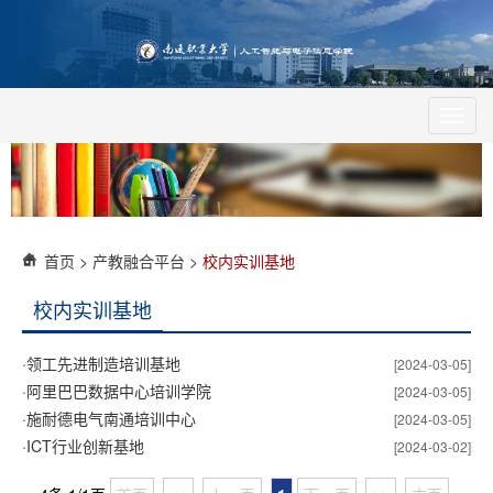
Toggl
navig
首页
>
产教融合平台
>
校内实训基地
校内实训基地
·
​领工先进制造培训基地
[2024-03-05]
·
阿里巴巴数据中心培训学院
[2024-03-05]
·
施耐德电气南通培训中心
[2024-03-05]
·
​ICT行业创新基地
[2024-03-02]