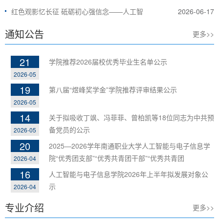
红色观影忆长征 砥砺初心强信念——人工智
2026-06-17
通知公告
更多>>
21
学院推荐2026届校优秀毕业生名单公示
2026-05
19
第八届“煜峰奖学金”学院推荐评审结果公示
2026-05
14
关于拟吸收丁飒、冯菲菲、曾柏凯等18位同志为中共预
备党员的公示
2026-05
20
2025—2026学年南通职业大学人工智能与电子信息学
院“优秀团支部”“优秀共青团干部”“优秀共青团
2026-04
16
人工智能与电子信息学院2026年上半年拟发展对象公
示
2026-04
专业介绍
更多>>