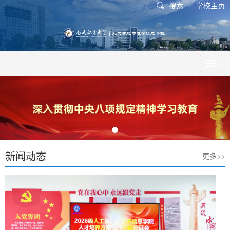
搜索
学校主页
Toggl
navig
<
>
新闻动态
更多>>