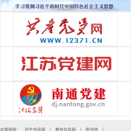
友情链接：
招生信息网
|
教务信息网
|
图书馆
|