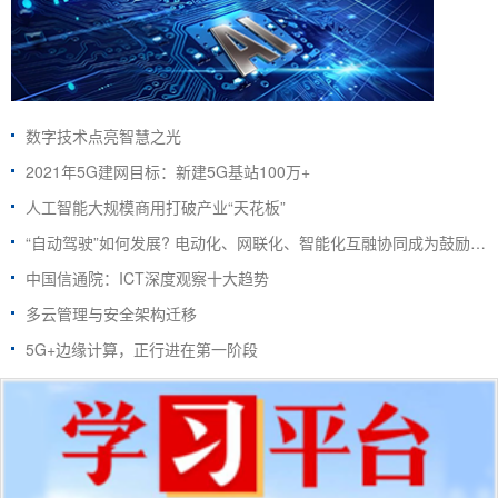
数字技术点亮智慧之光
2021年5G建网目标：新建5G基站100万+
人工智能大规模商用打破产业“天花板”
“自动驾驶”如何发展? 电动化、网联化、智能化互融协同成为鼓励方向
中国信通院：ICT深度观察十大趋势
多云管理与安全架构迁移
5G+边缘计算，正行进在第一阶段