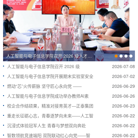
人工智能与电子信息学院召开 2026 级人才培养方案专家论证会
人工智能与电子信息学院召开 2026 级
2026-07-08
人工智能与电子信息学院开展期末实验室安全
2026-07-02
燃动“芯”火传薪脉 坚守匠心永向党 ——
2026-06-29
人工智能与电子信息学院成功举办教师AI素
2026-06-26
校企合作结硕果，精准对接育英才—正泰集团
2026-06-23
重走长征砺心志，青春逐梦向未来——人工智
2026-06-22
沉浸式体验冠军人生 青春与梦想双向奔赴
2026-06-22
智数领航竞速端阳 双院联动红心向党——智
2026-06-22