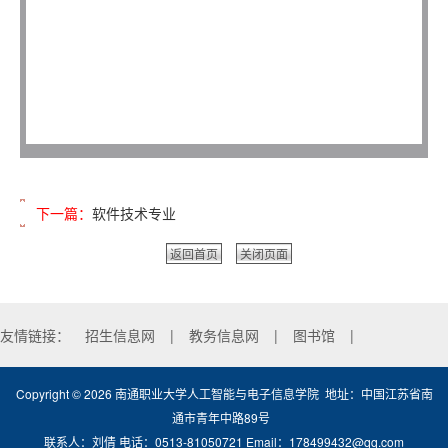
下一篇：
软件技术专业
返回首页
关闭页面
友情链接：
招生信息网
|
教务信息网
|
图书馆
|
Copyright ©
2026
南通职业大学人工智能与电子信息学院 地址：中国江苏省南
通市青年中路89号
联系人：刘倩 电话：0513-81050721 Email：178499432@qq.com