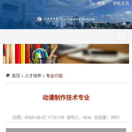
搜索
学校主页
Toggl
navig
首页
>
人才培养
>
专业介绍
动漫制作技术专业
日期：2025-06-27 17:31:58 发布人：dzxy 浏览量：
3831