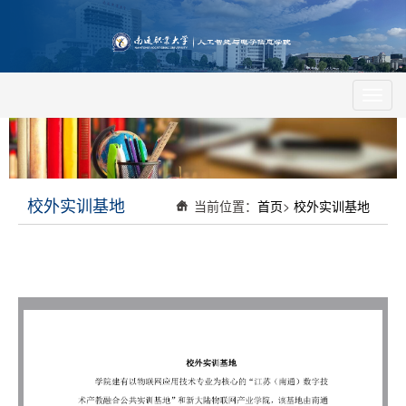
Toggl
navig
校外实训基地
当前位置：
首页
>
校外实训基地