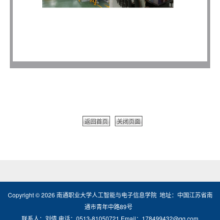
返回首页
关闭页面
Copyright ©
2026
南通职业大学人工智能与电子信息学院 地址：中国江苏省南
通市青年中路89号
联系人：刘倩 电话：0513-81050721 Email：178499432@qq.com