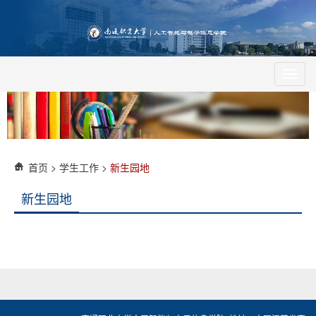
Toggl
navig
首页
>
学生工作
>
新生园地
新生园地