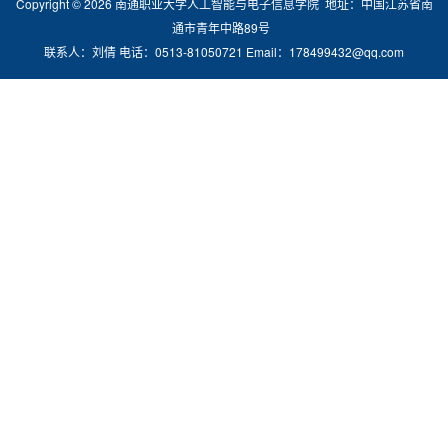
Copyright ©
2026
南通职业大学人工智能与电子信息学院 地址：中国江苏省南
通市青年中路89号
联系人：刘倩 电话：0513-81050721 Email：178499432@qq.com